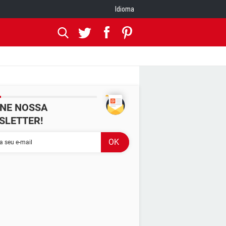
Idioma
INE NOSSA
SLETTER!