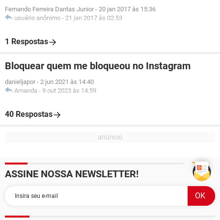
Fernando Ferreira Dantas Junior
-
20 jan 2017 às 15:36
usuário anônimo
-
21 jan 2017 às 02:53
1 Respostas
Bloquear quem me bloqueou no Instagram
danieljapor
-
2 jun 2021 às 14:40
Amanda
-
9 out 2023 às 14:59
40 Respostas
ASSINE NOSSA NEWSLETTER!