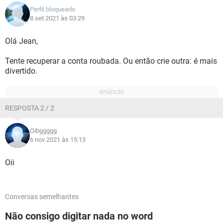
Perfil bloqueado
8 set 2021 às 03:29
Olá Jean,
Tente recuperar a conta roubada. Ou então crie outra: é mais
divertido.
RESPOSTA 2 / 2
Oibggggg
6 nov 2021 às 15:13
Oii
Conversas semelhantes
Não consigo digitar nada no word