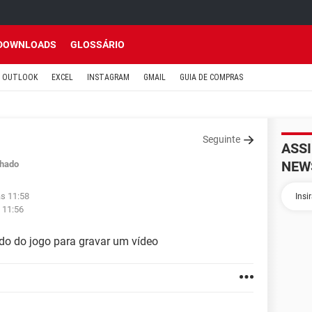
DOWNLOADS
GLOSSÁRIO
OUTLOOK
EXCEL
INSTAGRAM
GMAIL
GUIA DE COMPRAS
Seguinte
ASS
NEW
hado
às 11:58
 11:56
do do jogo para gravar um vídeo