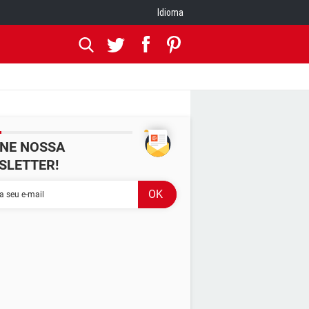
Idioma
INE NOSSA
SLETTER!