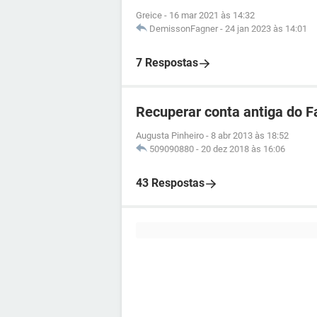
Greice
-
16 mar 2021 às 14:32
DemissonFagner
-
24 jan 2023 às 14:01
7 Respostas
Recuperar conta antiga do 
Augusta Pinheiro
-
8 abr 2013 às 18:52
509090880
-
20 dez 2018 às 16:06
43 Respostas