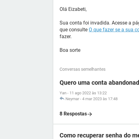
Olá Eizabeti,
Sua conta foi invadida. Acesse a p
que consulte
O que fazer se a sua 
fazer.
Boa sorte
Conversas semelhantes
Quero uma conta abandonad
Yan
-
11 ago 2022 às 13:22
Neymar
-
4 mar 2023 às 17:48
8 Respostas
Como recuperar senha do me