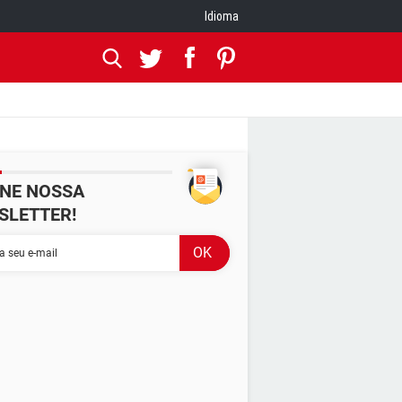
Idioma
INE NOSSA
SLETTER!