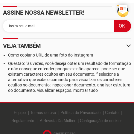
ASSINE NOSSA NEWSLETTER!
VEJA TAMBÉM
Como copiar o URL de uma foto do Instagram
Questão: “às vezes, você deseja obter um resultado de formatação
e não consegue entender por que ele não aparece. pode ser que
existam caracteres ocultos em seu documento. ” selecione a
alternativa que exibe o comando para visualizar os caracteres
ocultos no documento: inspecionar documento. analisar estrutura
do documento. visualizar espaços. mostrar tudo
Equipe
Termos de uso
Política de Privacidade
Contato
Regulamento
A Revista Da Mulher
Configuração de cookies