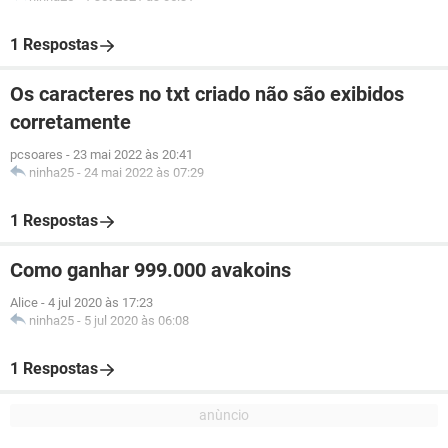
1 Respostas
Os caracteres no txt criado não são exibidos
corretamente
pcsoares
-
23 mai 2022 às 20:41
ninha25
-
24 mai 2022 às 07:29
1 Respostas
Como ganhar 999.000 avakoins
Alice
-
4 jul 2020 às 17:23
ninha25
-
5 jul 2020 às 06:08
1 Respostas