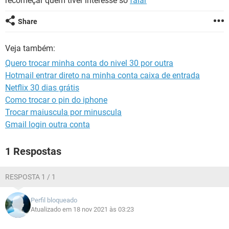
recomeçar quem tiver interesse so
falar
GUIA DE COMPRAS
Share
Veja também:
Quero trocar minha conta do nivel 30 por outra
Hotmail entrar direto na minha conta caixa de entrada
Netflix 30 dias grátis
Como trocar o pin do iphone
Trocar maiuscula por minuscula
Gmail login outra conta
1 Respostas
RESPOSTA 1 / 1
Perfil bloqueado
Atualizado em 18 nov 2021 às 03:23