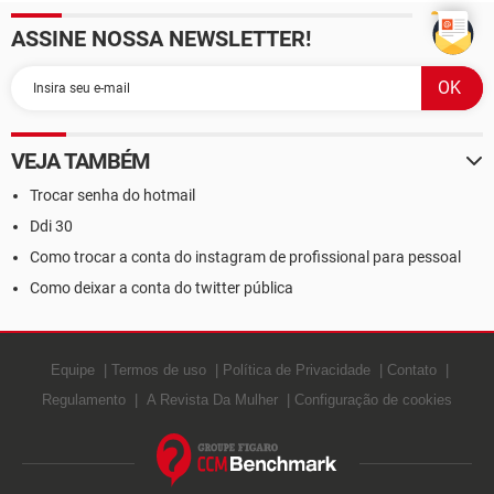
ASSINE NOSSA NEWSLETTER!
VEJA TAMBÉM
Trocar senha do hotmail
Ddi 30
Como trocar a conta do instagram de profissional para pessoal
Como deixar a conta do twitter pública
Equipe
Termos de uso
Política de Privacidade
Contato
Regulamento
A Revista Da Mulher
Configuração de cookies