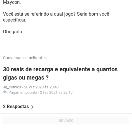
Maycon,
Você está se referindo a qual jogo? Seria bom você
especificar.
Obrigada
Conversas semelhantes
30 reais de recarga e equivalente a quantos
gigas ou megas ?
Jg_comics
-
28 out 2020 às 20:43
Pagamentoconta
-
2 fev 2021 às 22:10
2 Respostas