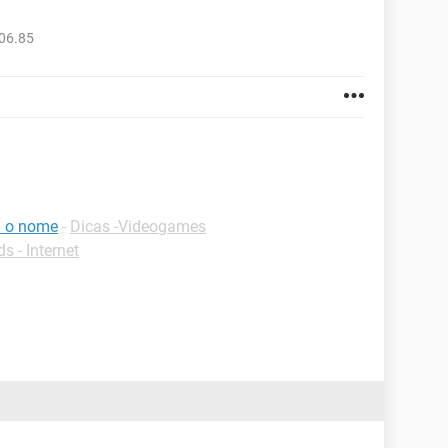
06.85
i o nome
-
Dicas -Videogames
 - Internet