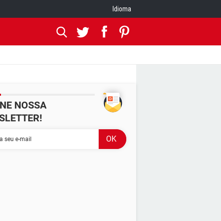
Idioma
INE NOSSA
SLETTER!