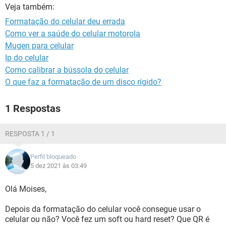
GUIA DE COMPRAS
Veja também:
Formatação do celular deu errada
Como ver a saúde do celular motorola
Mugen para celular
Ip do celular
Como calibrar a bússola do celular
O que faz a formatação de um disco rígido?
1 Respostas
RESPOSTA 1 / 1
Perfil bloqueado
5 dez 2021 às 03:49
Olá Moises,
Depois da formatação do celular você consegue usar o
celular ou não? Você fez um soft ou hard reset? Que QR é