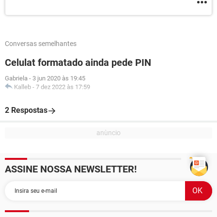
Conversas semelhantes
Celulat formatado ainda pede PIN
Gabriela
-
3 jun 2020 às 19:45
Kalleb
-
7 dez 2022 às 17:59
2 Respostas
ASSINE NOSSA NEWSLETTER!