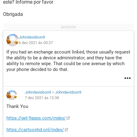
este? Informe por favor
Obrigada
Johndavidson9
6 dez 2021 às 00:37
If you had an exchange account linked, those usually request
the ability to be a device administrator, and they have the
ability to remote wipe. That could be one avenue by which
your phone decided to do that.
Johndavidson9
>
Johndavidson9
7 dez 2021 às 12:38
Thank You
https://get-9apps.com/index/
https://cartoonhd.onl/index/