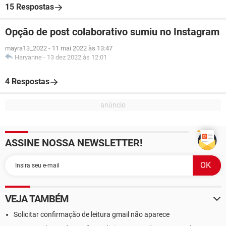
15 Respostas
Opção de post colaborativo sumiu no Instagram
mayra13_2022
-
11 mai 2022 às 13:47
Haryanne
-
13 dez 2022 às 12:01
4 Respostas
ASSINE NOSSA NEWSLETTER!
VEJA TAMBÉM
Solicitar confirmação de leitura gmail não aparece