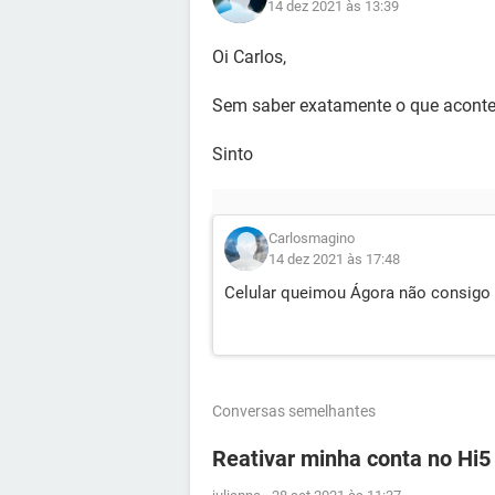
14 dez 2021 às 13:39
Oi Carlos,
Sem saber exatamente o que acontec
Sinto
Carlosmagino
14 dez 2021 às 17:48
Celular queimou Ágora não consigo 
Conversas semelhantes
Reativar minha conta no Hi5