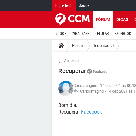
High-Tech
Saúde
FÓRUM
DICAS
JOGOS
WHATSAPP
CELULAR
FACEBOOK
Fórum
Rede social
Anterior
Recuperar
Fechado
Carlosmagino
- 14 dez 2021 às 00:1
Carlosmagino -
14 dez 2021 às 1
Bom dia,
Recuperar
Facebook