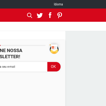
Idioma
INE NOSSA
SLETTER!