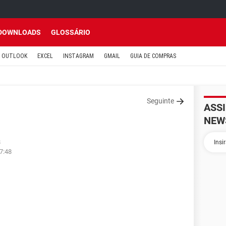
DOWNLOADS
GLOSSÁRIO
OUTLOOK
EXCEL
INSTAGRAM
GMAIL
GUIA DE COMPRAS
Seguinte
ASS
NEW
8
7:48