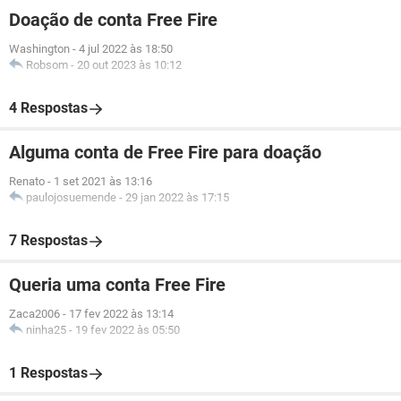
Doação de conta Free Fire
Washington
-
4 jul 2022 às 18:50
Robsom
-
20 out 2023 às 10:12
4 Respostas
Alguma conta de Free Fire para doação
Renato
-
1 set 2021 às 13:16
paulojosuemende
-
29 jan 2022 às 17:15
7 Respostas
Queria uma conta Free Fire
Zaca2006
-
17 fev 2022 às 13:14
ninha25
-
19 fev 2022 às 05:50
1 Respostas