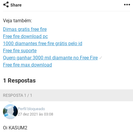
GUIA DE COMPRAS
Share
Veja também:
Dimas gratis free fire
Free fire download pc
1000 diamantes free fire grátis pelo id
Free fire suporte
Quero ganhar 3000 mil diamante no Free Fire
✓
Free fire max download
1 Respostas
RESPOSTA 1 / 1
Perfil bloqueado
27 dez 2021 às 03:08
Oi KASUM2