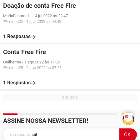
Doação de conta Free Fire
MariaEduarda1
-
14 jul 2022 às 22:47
ninha25
-
15 jul 2022 às 04:42
1 Respostas
Conta Free Fire
Guilherme
-
1 ago 2022 às 17:09
ninha25
-
2 ago 2022 às 07:28
1 Respostas
ASSINE NOSSA NEWSLETTER!