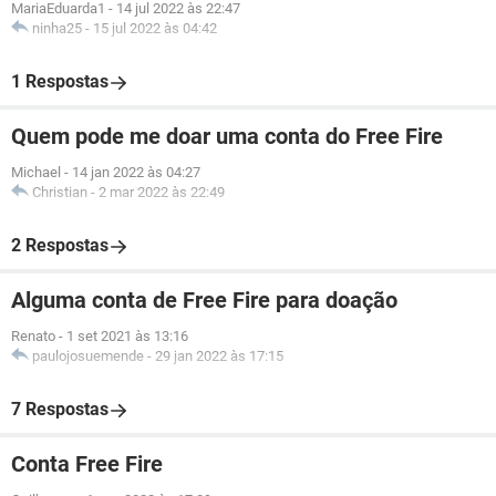
MariaEduarda1
-
14 jul 2022 às 22:47
ninha25
-
15 jul 2022 às 04:42
1 Respostas
Quem pode me doar uma conta do Free Fire
Michael
-
14 jan 2022 às 04:27
Christian
-
2 mar 2022 às 22:49
2 Respostas
Alguma conta de Free Fire para doação
Renato
-
1 set 2021 às 13:16
paulojosuemende
-
29 jan 2022 às 17:15
7 Respostas
Conta Free Fire