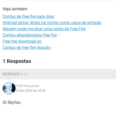
GUIA DE COMPRAS
Veja também:
Contas de free fire para doar
Hotmail entrar direto na minha conta caixa de entrada
Alguém pode me doar uma conta de Free Fire
✓
Contas abandonadas free fire
✓
Free fire download pc
Contas de free fire doação
✓
1 Respostas
RESPOSTA 1 / 1
Perfil bloqueado
10 jan 2022 às 05:36
Oi Skyfox,