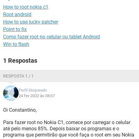
GUIA DE COMPRAS
How to root nokia c1
Root android
How to use lucky patcher
Point to fix
Como fazer root no celular ou tablet Android
Win to flash
1 Respostas
RESPOSTA 1 / 1
Perfil bloqueado
24 fev 2022 às 08:07
Oi Constantino,
Para fazer root no Nokia C1, comece por carregar o celular
até pelo menos 85%. Depois baixar os programas e o
programa que permitirão que você faça o root em seu Nokia