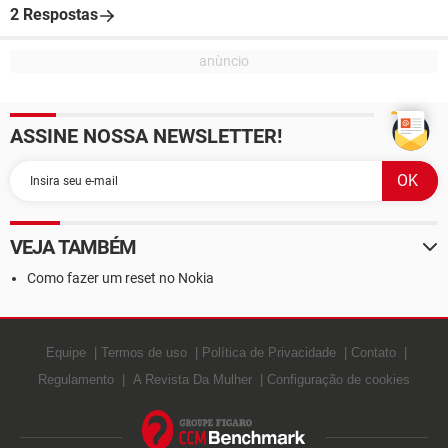
2 Respostas
ASSINE NOSSA NEWSLETTER!
VEJA TAMBÉM
Como fazer um reset no Nokia
Equipe
Termos de uso
Política de Privacidade
Contato
Regulamento
A Revista Da Mulher
Configuração de cookies