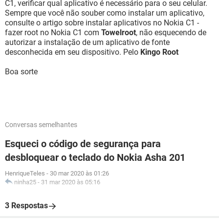
C1, verificar qual aplicativo é necessário para o seu celular.
Sempre que você não souber como instalar um aplicativo,
consulte o artigo sobre instalar aplicativos no Nokia C1 -
fazer root no Nokia C1 com
Towelroot
, não esquecendo de
autorizar a instalação de um aplicativo de fonte
desconhecida em seu dispositivo. Pelo
Kingo Root
Boa sorte
Conversas semelhantes
Esqueci o código de segurança para
desbloquear o teclado do Nokia Asha 201
HenriqueTeles
-
30 mar 2020 às 01:26
ninha25
-
31 mar 2020 às 05:16
3 Respostas