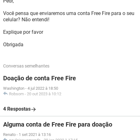
Pedr,
Você pensa que enviaremos uma conta Free Fire para o seu
celular? Não entendi!
Explique por favor
Obrigada
Conversas semelhantes
Doação de conta Free Fire
Washington
-
4 jul 2022 à 18:50
Robsom
-
20 out 2023 à 10:12
4 Respostas
Alguma conta de Free Fire para doação
Renato
-
1 set 2021 à 13:16