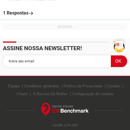
1 Respostas
ASSINE NOSSA NEWSLETTER!
Equipe
Conditions générales
Política de Privacidade
Contato
Charte
A Revista Da Mulher
Configuração de cookies
saude.ccm.net