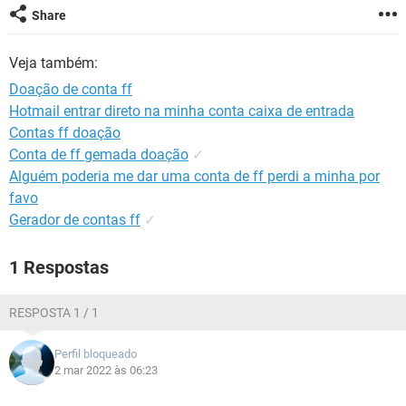
GUIA DE COMPRAS
Share
Veja também:
Doação de conta ff
Hotmail entrar direto na minha conta caixa de entrada
Contas ff doação
Conta de ff gemada doação
✓
Alguém poderia me dar uma conta de ff perdi a minha por
favo
Gerador de contas ff
✓
1 Respostas
RESPOSTA 1 / 1
Perfil bloqueado
2 mar 2022 às 06:23