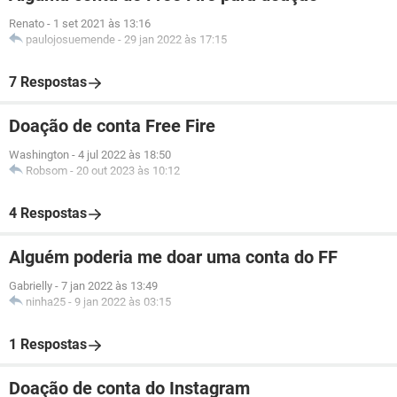
Renato
-
1 set 2021 às 13:16
paulojosuemende
-
29 jan 2022 às 17:15
7 Respostas
Doação de conta Free Fire
Washington
-
4 jul 2022 às 18:50
Robsom
-
20 out 2023 às 10:12
4 Respostas
Alguém poderia me doar uma conta do FF
Gabrielly
-
7 jan 2022 às 13:49
ninha25
-
9 jan 2022 às 03:15
1 Respostas
Doação de conta do Instagram