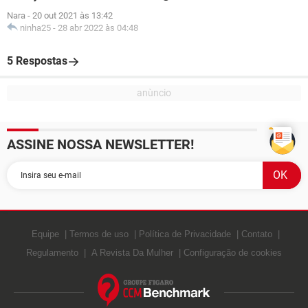
Nara
-
20 out 2021 às 13:42
ninha25
-
28 abr 2022 às 04:48
5 Respostas
ASSINE NOSSA NEWSLETTER!
Equipe
Termos de uso
Política de Privacidade
Contato
Regulamento
A Revista Da Mulher
Configuração de cookies