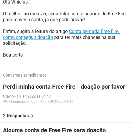
Olá Vinícius,
O melhor, ao meu ver, seria falar com o suporte do Free Fire
para reaver a conta, já que pode provar!
Enfim, sugiro a leitura do artigo
Conta gemada Free Fire:
como conseguir doação
para ter mais chances na sua
solicitação.
Boa sorte
Conversas semelhantes
Perdi minha conta Free Fire - doação por favor
Otavio
-
16 jan 2022 às 04:43
Marcioconceicao
-
3 dez 2022 às 01:16
2 Respostas
Alguma conta de Free Fire para doação