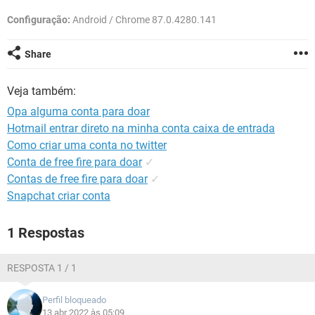
GUIA DE COMPRAS
Configuração:
Android / Chrome 87.0.4280.141
Share
Veja também:
Opa alguma conta para doar
Hotmail entrar direto na minha conta caixa de entrada
Como criar uma conta no twitter
Conta de free fire para doar
✓
Contas de free fire para doar
✓
Snapchat criar conta
1 Respostas
RESPOSTA 1 / 1
Perfil bloqueado
13 abr 2022 às 05:09