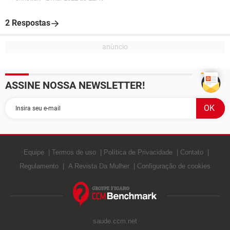
2 Respostas
ASSINE NOSSA NEWSLETTER!
Equipe
Termos de uso
Política de Privacidade
Contato
Regulamento
A Revista Da Mulher
Configuração de cookies
saude.ccm.net