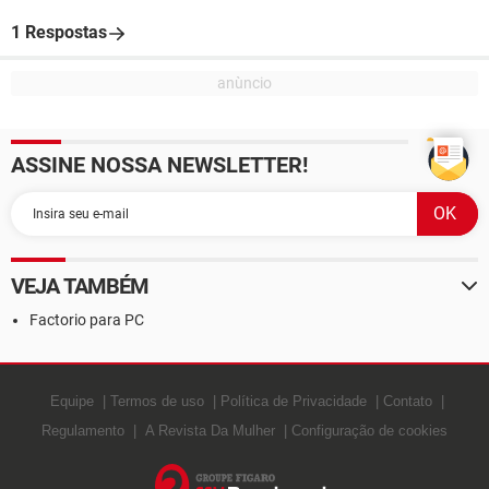
1 Respostas
ASSINE NOSSA NEWSLETTER!
VEJA TAMBÉM
Factorio para PC
Equipe
Termos de uso
Política de Privacidade
Contato
Regulamento
A Revista Da Mulher
Configuração de cookies