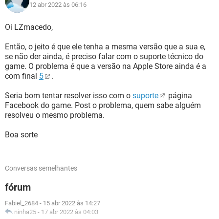
12 abr 2022 às 06:16
Oi LZmacedo,
Então, o jeito é que ele tenha a mesma versão que a sua e,
se não der ainda, é preciso falar com o suporte técnico do
game. O problema é que a versão na Apple Store ainda é a
com final
5
.
Seria bom tentar resolver isso com o
suporte
página
Facebook do game. Post o problema, quem sabe alguém
resolveu o mesmo problema.
Boa sorte
Conversas semelhantes
fórum
Fabiel_2684
-
15 abr 2022 às 14:27
ninha25
-
17 abr 2022 às 04:03