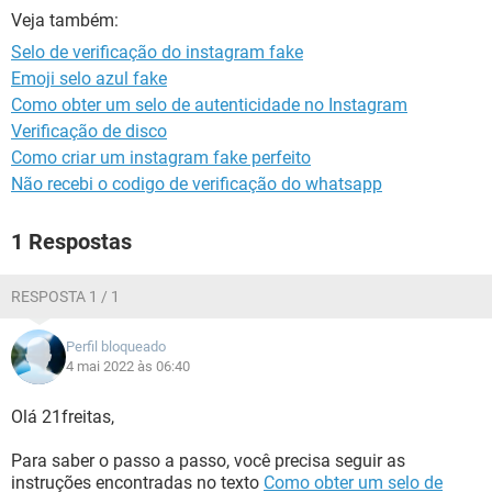
GUIA DE COMPRAS
Veja também:
Selo de verificação do instagram fake
Emoji selo azul fake
Como obter um selo de autenticidade no Instagram
Verificação de disco
Como criar um instagram fake perfeito
Não recebi o codigo de verificação do whatsapp
1 Respostas
RESPOSTA 1 / 1
Perfil bloqueado
4 mai 2022 às 06:40
Olá 21freitas,
Para saber o passo a passo, você precisa seguir as
instruções encontradas no texto
Como obter um selo de