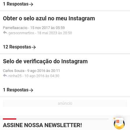
1 Respostas
Obter o selo azul no meu Instagram
Pamellaacacio
-
15 nov 2017 às 05:59
gersoonmartins
-
18 mai 2023 às 20:50
12 Respostas
Selo de verificação do Instagram
Carlos Souza
-
9 ago 2016 às 20:11
ninha25
-
10 ago 2016 às 04:30
1 Respostas
ASSINE NOSSA NEWSLETTER!