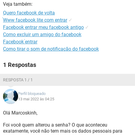
GUIA DE COMPRAS
Veja também:
Quero facebook de volta
́Www facebook lite com entrar
✓
Facebook entrar meu facebook antigo
✓
Como excluir um amigo do facebook
Facebook ́entrar
Como tirar o som de notificação do facebook
1 Respostas
RESPOSTA 1 / 1
Perfil bloqueado
13 mai 2022 às 04:25
Olá Marcoskinh,
Foi você quem alterou a senha? O que aconteceu
exatamente, você não tem mais os dados pessoais para