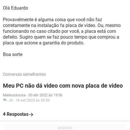
Olá Eduardo
Provavelmente é alguma coisa que você não faz
corretamente na instalação fa placa de vídeo. Ou, mesmo
funcionando no caso citado por você, a placa está com
defeito. Sugiro quem se faz pouco tempo que comprou a
placa que acione a garantia do produto.
Boa sorte
Conversas semelhantes
Meu PC não dá video com nova placa de video
Mateussousa
-
30 abr 2022 às 19:56
JK
-
16 set 2023 às 20:53
4 Respostas