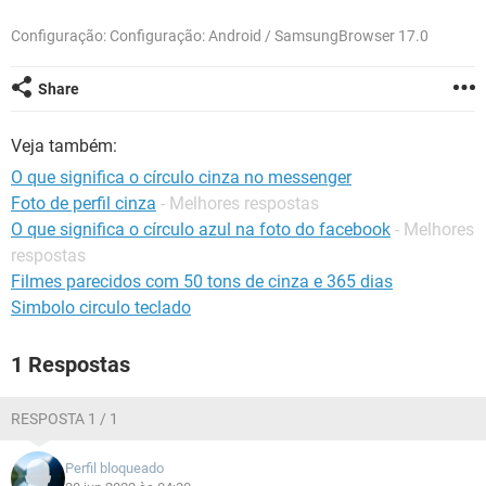
GUIA DE COMPRAS
Configuração: Configuração: Android / SamsungBrowser 17.0
Share
Veja também:
O que significa o círculo cinza no messenger
Foto de perfil cinza
- Melhores respostas
O que significa o círculo azul na foto do facebook
- Melhores
respostas
Filmes parecidos com 50 tons de cinza e 365 dias
Simbolo circulo teclado
1 Respostas
RESPOSTA 1 / 1
Perfil bloqueado