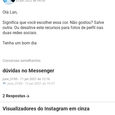
20 jun 2022 às 04:30
Olá Lan,
Significa que você escolher essa cor. Não gostou? Salve
outra. Ou desative este recursos para fotos de perfil nas
duas redes sociais.
Tenha um bom dia
Conversas semelhantes
dúvidas no Messenger
jose_0185
-
11 jan 2021 às 12:16
jose_0185
-
12 jan 2021 às 19:27
2 Respostas
Visualizadores do Instagram em cinza