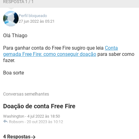
RESPOSTA 1 / 1
Perfil bloqueado
27 jun 2022 às 05:21
Olá Thiago
Para ganhar conta do Free Fire sugiro que leia
Conta
gemada Free Fire: como conseguir doação
para saber como
fazer.
Boa sorte
Conversas semelhantes
Doação de conta Free Fire
Washington
-
4 jul 2022 às 18:50
Robsom
-
20 out 2023 às 10:12
4 Respostas