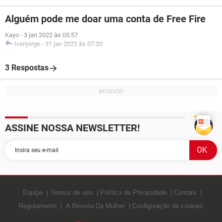
Alguém pode me doar uma conta de Free Fire
Kayo
-
3 jan 2022 às 05:57
Ivanjorge
-
31 jan 2022 às 07:20
3 Respostas
ASSINE NOSSA NEWSLETTER!
Equipe
Termos de uso
Política de Privacidade
Contato
Regulamento
A Revista Da Mulher
Configuração de cookies