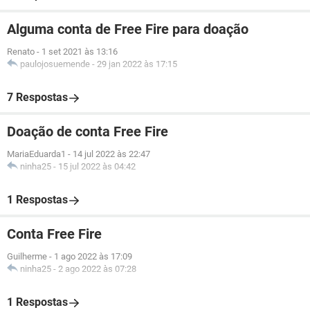
Alguma conta de Free Fire para doação
Renato
-
1 set 2021 às 13:16
paulojosuemende
-
29 jan 2022 às 17:15
7 Respostas
Doação de conta Free Fire
MariaEduarda1
-
14 jul 2022 às 22:47
ninha25
-
15 jul 2022 às 04:42
1 Respostas
Conta Free Fire
Guilherme
-
1 ago 2022 às 17:09
ninha25
-
2 ago 2022 às 07:28
1 Respostas