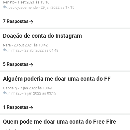
Renato
-
1 set 2021 às 13:16
paulojosuemende
-
29 jan 2022 às 17:15
7 Respostas
Doação de conta do Instagram
Nara
-
20 out 2021 às 13:42
ninha25
-
28 abr 2022 às 04:48
5 Respostas
Alguém poderia me doar uma conta do FF
Gabrielly
-
7 jan 2022 às 13:49
ninha25
-
9 jan 2022 às 03:15
1 Respostas
Quem pode me doar uma conta do Free Fire