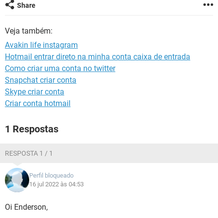
GUIA DE COMPRAS
Share
Veja também:
Avakin life instagram
Hotmail entrar direto na minha conta caixa de entrada
Como criar uma conta no twitter
Snapchat criar conta
Skype criar conta
Criar conta hotmail
1 Respostas
RESPOSTA 1 / 1
Perfil bloqueado
16 jul 2022 às 04:53
Oi Enderson,