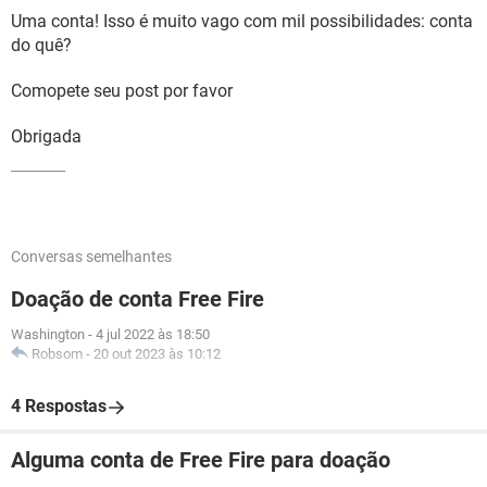
Uma conta! Isso é muito vago com mil possibilidades: conta
do quê?
Comopete seu post por favor
Obrigada
Conversas semelhantes
Doação de conta Free Fire
Washington
-
4 jul 2022 às 18:50
Robsom
-
20 out 2023 às 10:12
4 Respostas
Alguma conta de Free Fire para doação