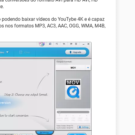
e.
podendo baixar vídeos do YouTybe 4K e é capaz
á-los nos formatos MP3, AC3, AAC, OGG, WMA, M4B,