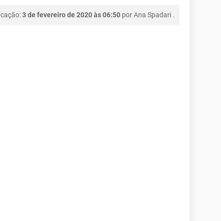
icação:
3 de fevereiro de 2020 às 06:50
por
Ana Spadari
.