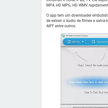
MP4, HD MPG, HD WMV rapidament
O app tem um downloader embutido 
de extrair o áudio de filmes e salv
AIFF entre outros.