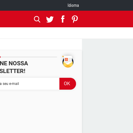
Idioma
INE NOSSA
SLETTER!