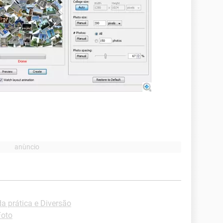
a prática e Diversão
Foto