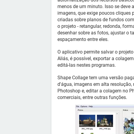
menos de um minuto. Isso se deve 
imagens, que exige poucos cliques 
criadas sobre planos de fundos com 
o projeto - retangular, redonda, for
desenhar sobre as fotos, ajustar o 
espaçamento entre eles.
O aplicativo permite salvar o proje
Aliás, é possível, exportar a colag
editá-las nestes programas.
Shape Collage tem uma versão paga
d'água, imagens em alta resolução, m
Photoshop e, editar a colagem no P
comerciais, entre outras funções.