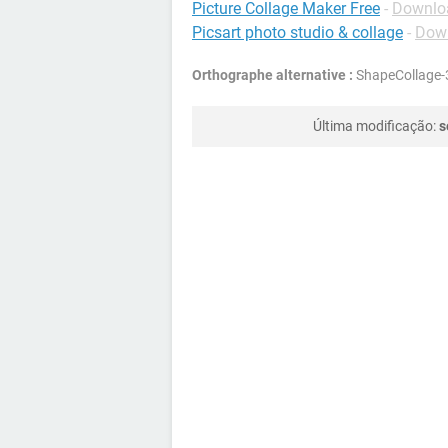
Picture Collage Maker Free
-
Downloa
Picsart photo studio & collage
-
Down
Orthographe alternative :
ShapeCollage-
Última modificação:
s