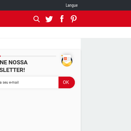
Langue
INE NOSSA
SLETTER!