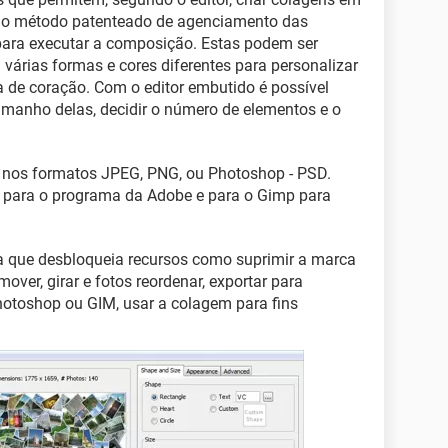
ao método patenteado de agenciamento das
para executar a composição. Estas podem ser
várias formas e cores diferentes para personalizar
ma de coração. Com o editor embutido é possível
tamanho delas, decidir o número de elementos e o
to nos formatos JPEG, PNG, ou Photoshop - PSD.
em para o programa da Adobe e para o Gimp para
 que desbloqueia recursos como suprimir a marca
over, girar e fotos reordenar, exportar para
hotoshop ou GIM, usar a colagem para fins