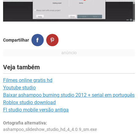
Compartilhar
Veja também
Filmes online gratis hd
Youtube studio
Baixar ashampoo burning studio 2012 + serial em português
Roblox studio download
Fl studio mobile versão antiga
Ortografia alternativa:
ashampoo_slideshow_studio_hd_4_4.0.9_sm.exe