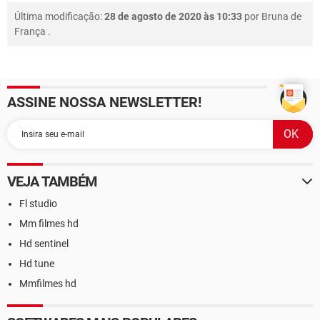
Última modificação:
28 de agosto de 2020 às 10:33
por
Bruna de
França
.
ASSINE NOSSA NEWSLETTER!
VEJA TAMBÉM
Fl studio
Mm filmes hd
Hd sentinel
Hd tune
Mmfilmes hd