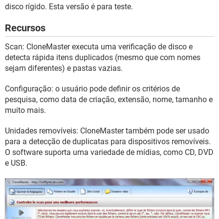
GUIA DE COMPRAS
disco rígido. Esta versão é para teste.
Recursos
Scan: CloneMaster executa uma verificação de disco e
detecta rápida itens duplicados (mesmo que com nomes
sejam diferentes) e pastas vazias.
Configuração: o usuário pode definir os critérios de
pesquisa, como data de criação, extensão, nome, tamanho e
muito mais.
Unidades removíveis: CloneMaster também pode ser usado
para a detecção de duplicatas para dispositivos removíveis.
O software suporta uma variedade de mídias, como CD, DVD
e USB.