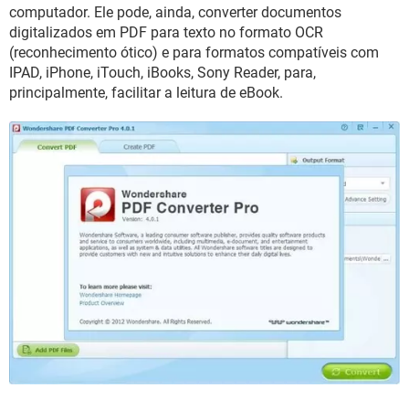
GUIA DE COMPRAS
computador. Ele pode, ainda, converter documentos
digitalizados em PDF para texto no formato OCR
(reconhecimento ótico) e para formatos compatíveis com
IPAD, iPhone, iTouch, iBooks, Sony Reader, para,
principalmente, facilitar a leitura de eBook.