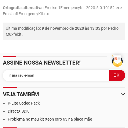
Ortografia alternativa:
EmsisoftEmergencyKit-2020.5.0.10152.exe,
EmsisoftEmergencyKit.exe
Última modificação:
9 de novembro de 2020 às 13:35
por
Pedro
Muxfeldt
.
ASSINE NOSSA NEWSLETTER!
VEJA TAMBÉM
K-Lite Codec Pack
DirectX SDK
Problema no meu kit Xeon erro 63 na placa mãe