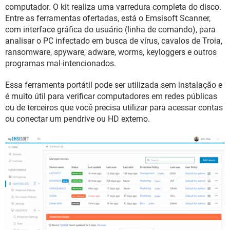
GUIA DE COMPRAS
computador. O kit realiza uma varredura completa do disco.
Entre as ferramentas ofertadas, está o Emsisoft Scanner,
com interface gráfica do usuário (linha de comando), para
analisar o PC infectado em busca de vírus, cavalos de Troia,
ransomware, spyware, adware, worms, keyloggers e outros
programas mal-intencionados.
Essa ferramenta portátil pode ser utilizada sem instalação e
é muito útil para verificar computadores em redes públicas
ou de terceiros que você precisa utilizar para acessar contas
ou conectar um pendrive ou HD externo.