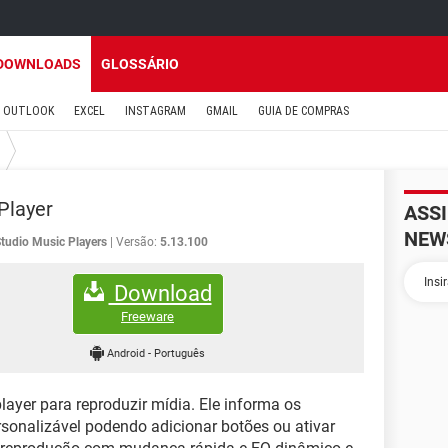
DOWNLOADS
GLOSSÁRIO
OUTLOOK
EXCEL
INSTAGRAM
GMAIL
GUIA DE COMPRAS
Player
ASS
NEW
tudio Music Players
Versão:
5.13.100
Download
Freeware
Android
-
Português
layer para reproduzir mídia. Ele informa os
sonalizável podendo adicionar botões ou ativar