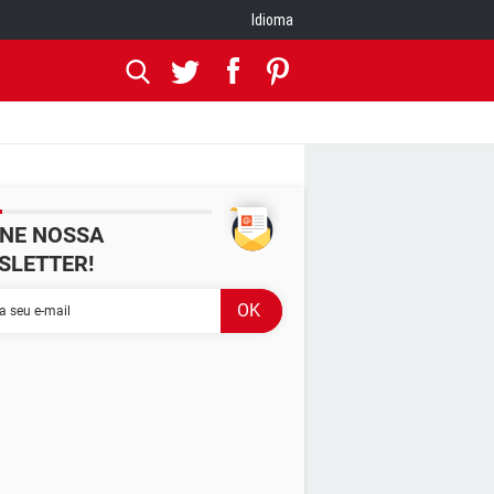
Idioma
INE NOSSA
SLETTER!