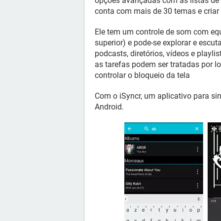
opções avançadas com as listas de
conta com mais de 30 temas e criar e
Ele tem um controle de som com equ
superior) e pode-se explorar e escuta
podcasts, diretórios, vídeos e playli
as tarefas podem ser tratadas por l
controlar o bloqueio da tela
Com o iSyncr, um aplicativo para si
Android.