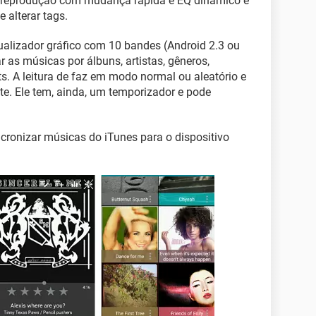
 reprodução com mudança rápida e EQ dinâmico e
 alterar tags.
alizador gráfico com 10 bandes (Android 2.3 ou
r as músicas por álbuns, artistas, gêneros,
sts. A leitura de faz em modo normal ou aleatório e
ote. Ele tem, ainda, um temporizador e pode
ncronizar músicas do iTunes para o dispositivo