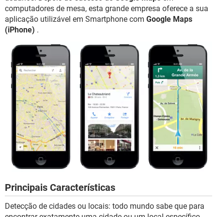
GUIA DE COMPRAS
computadores de mesa, esta grande empresa oferece a sua
aplicação utilizável em Smartphone com
Google Maps
(iPhone)
.
Principais Características
Detecção de cidades ou locais: todo mundo sabe que para
encontrar exatamente uma cidade ou um local específico,