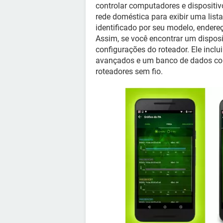
controlar computadores e dispositi
rede doméstica para exibir uma lis
identificado por seu modelo, endere
Assim, se você encontrar um disposi
configurações do roteador. Ele incl
avançados e um banco de dados com
roteadores sem fio.