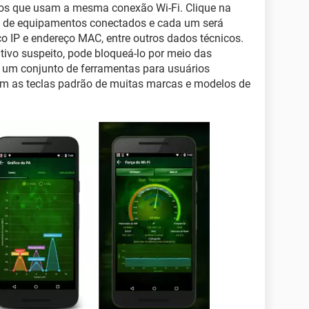
vos que usam a mesma conexão Wi-Fi. Clique na
ta de equipamentos conectados e cada um será
ço IP e endereço MAC, entre outros dados técnicos.
tivo suspeito, pode bloqueá-lo por meio das
ui um conjunto de ferramentas para usuários
 as teclas padrão de muitas marcas e modelos de