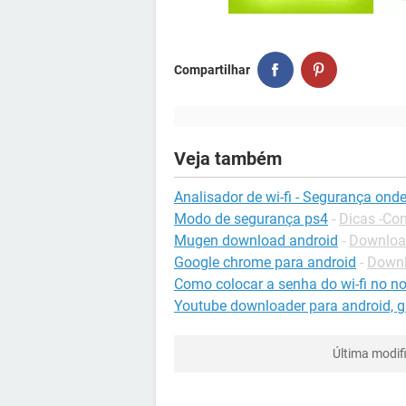
Compartilhar
Veja também
Analisador de wi-fi - Segurança onde
Modo de segurança ps4
-
Dicas -Co
Mugen download android
-
Download
Google chrome para android
-
Downl
Como colocar a senha do wi-fi no n
Youtube downloader para android, gr
Última modif