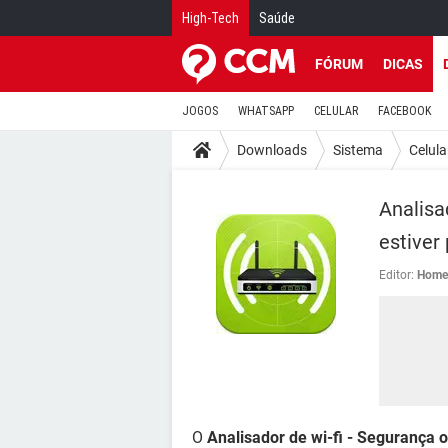
High-Tech
Saúde
FÓRUM
DICAS
JOGOS
WHATSAPP
CELULAR
FACEBOOK
Downloads
Sistema
Celula
Analisa
estiver
Editor:
Home 
O
Analisador de wi-fi - Segurança 