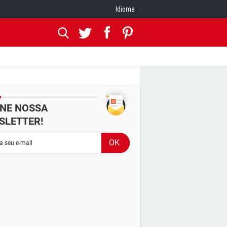
Idioma
INE NOSSA
SLETTER!