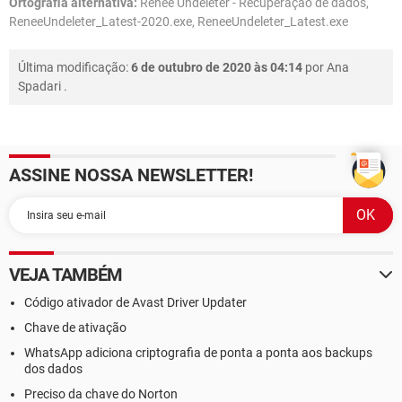
Ortografia alternativa:
Renee Undeleter - Recuperação de dados,
ReneeUndeleter_Latest-2020.exe, ReneeUndeleter_Latest.exe
Última modificação:
6 de outubro de 2020 às 04:14
por
Ana
Spadari
.
ASSINE NOSSA NEWSLETTER!
VEJA TAMBÉM
Código ativador de Avast Driver Updater
Chave de ativação
WhatsApp adiciona criptografia de ponta a ponta aos backups
dos dados
Preciso da chave do Norton