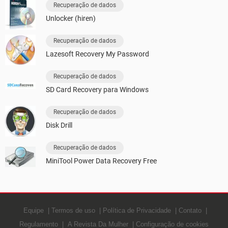
Recuperação de dados
Unlocker (hiren)
Recuperação de dados
Lazesoft Recovery My Password
Recuperação de dados
SD Card Recovery para Windows
Recuperação de dados
Disk Drill
Recuperação de dados
MiniTool Power Data Recovery Free
Equipe
Termos de uso
Política de Privacidade
Contato
Regulamento
A Revista Da Mulher
Configuração de cookies