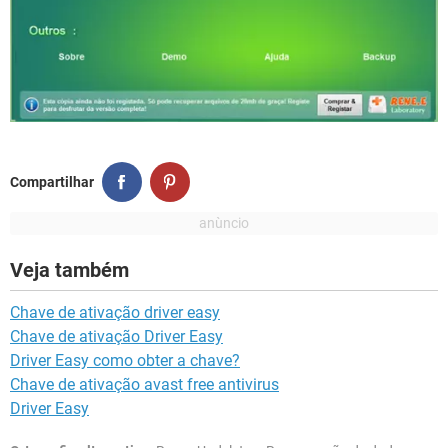
Compartilhar
Veja também
Chave de ativação driver easy
Chave de ativação Driver Easy
Driver Easy como obter a chave?
Chave de ativação avast free antivirus
Driver Easy