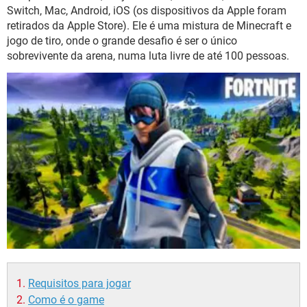
GUIA DE COMPRAS
Switch, Mac, Android, iOS (os dispositivos da Apple foram
retirados da Apple Store). Ele é uma mistura de Minecraft e
jogo de tiro, onde o grande desafio é ser o único
sobrevivente da arena, numa luta livre de até 100 pessoas.
Requisitos para jogar
Como é o game