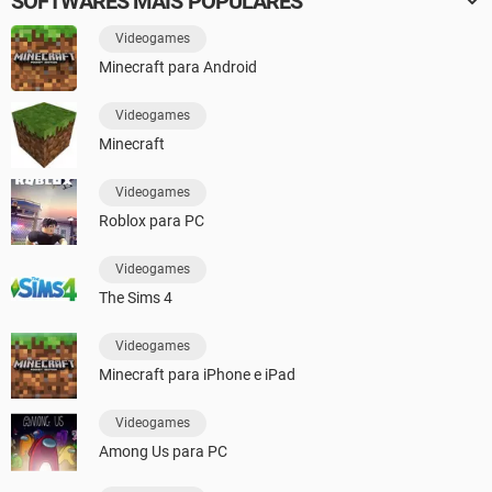
SOFTWARES MAIS POPULARES
Videogames
Minecraft para Android
Videogames
Minecraft
Videogames
Roblox para PC
Videogames
The Sims 4
Videogames
Minecraft para iPhone e iPad
Videogames
Among Us para PC