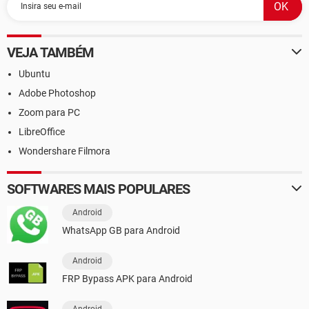
VEJA TAMBÉM
Ubuntu
Adobe Photoshop
Zoom para PC
LibreOffice
Wondershare Filmora
SOFTWARES MAIS POPULARES
Android
WhatsApp GB para Android
Android
FRP Bypass APK para Android
Android