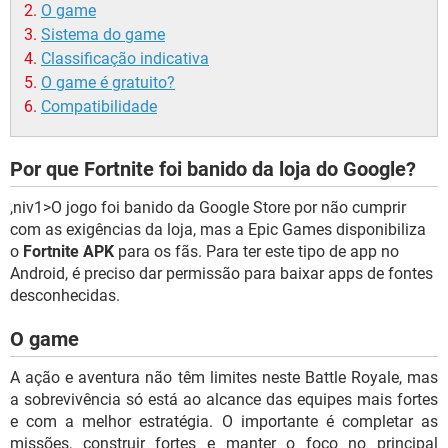
O game
Sistema do game
Classificação indicativa
O game é gratuito?
Compatibilidade
Por que Fortnite foi banido da loja do Google?
,niv1>O jogo foi banido da Google Store por não cumprir
com as exigências da loja, mas a Epic Games disponibiliza
o
Fortnite APK
para os fãs. Para ter este tipo de app no
Android, é preciso dar permissão para baixar apps de fontes
desconhecidas.
O game
A ação e aventura não têm limites neste Battle Royale, mas
a sobrevivência só está ao alcance das equipes mais fortes
e com a melhor estratégia. O importante é completar as
missões, construir fortes e manter o foco no principal