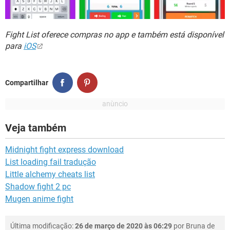
Fight List oferece compras no app e também está disponível
para
iOS
Compartilhar
Veja também
Midnight fight express download
List loading fail tradução
Little alchemy cheats list
Shadow fight 2 pc
Mugen anime fight
Última modificação:
26 de março de 2020 às 06:29
por
Bruna de