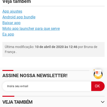
Veja também
App ajustes
Android app bundle
Baixar app
Moto app launcher para que serve
Ea app
Última modificação:
10 de abril de 2020 às 12:46
por
Bruna de
França
.
ASSINE NOSSA NEWSLETTER!
VEJA TAMBÉM