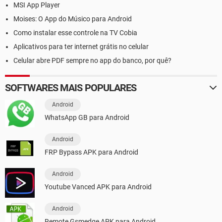
MSI App Player
Moises: O App do Músico para Android
Como instalar esse controle na TV Cobia
Aplicativos para ter internet grátis no celular
Celular abre PDF sempre no app do banco, por quê?
SOFTWARES MAIS POPULARES
Android
WhatsApp GB para Android
Android
FRP Bypass APK para Android
Android
Youtube Vanced APK para Android
Android
Remote Gsmedge APK para Android