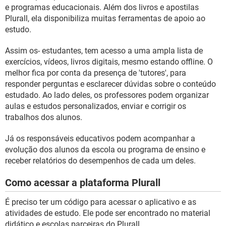
GUIA DE COMPRAS
e programas educacionais. Além dos livros e apostilas
Plurall, ela disponibiliza muitas ferramentas de apoio ao
estudo.
Assim os- estudantes, tem acesso a uma ampla lista de
exercícios, vídeos, livros digitais, mesmo estando offline. O
melhor fica por conta da presença de 'tutores', para
responder perguntas e esclarecer dúvidas sobre o conteúdo
estudado. Ao lado deles, os professores podem organizar
aulas e estudos personalizados, enviar e corrigir os
trabalhos dos alunos.
Já os responsáveis educativos podem acompanhar a
evolução dos alunos da escola ou programa de ensino e
receber relatórios do desempenhos de cada um deles.
Como acessar a plataforma Plurall
É preciso ter um código para acessar o aplicativo e as
atividades de estudo. Ele pode ser encontrado no material
didático e escolas parceiras do Plurall.