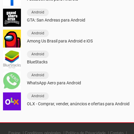
Android
GTA: San Andreas para Android
Android
Among Us Brasil para Android e iOS
Android
BlueStacks
Android
WhatsApp Aero para Android
Android
OLX - Comprar, vender, anúncios e ofertas para Android
Equipe
Conditions générales
Política de Privacidade
Contato