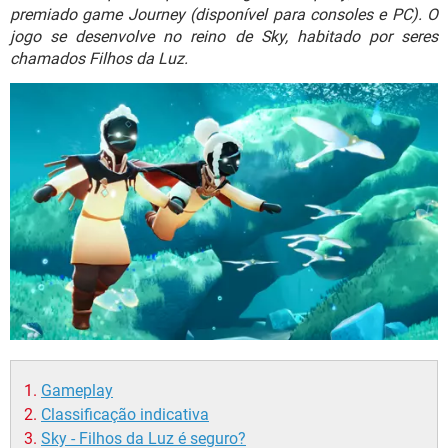
GUIA DE COMPRAS
premiado game Journey (disponível para consoles e PC). O
jogo se desenvolve no reino de Sky, habitado por seres
chamados Filhos da Luz.
Gameplay
Classificação indicativa
Sky - Filhos da Luz é seguro?