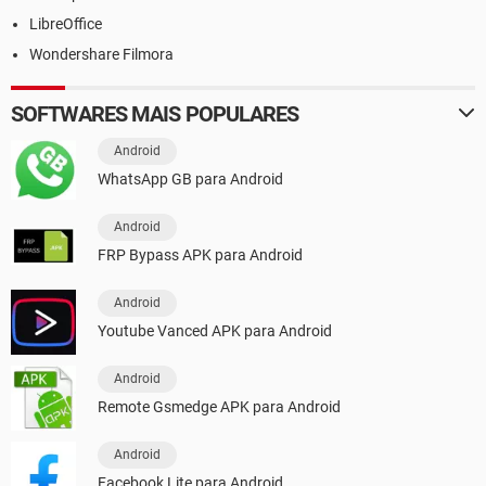
LibreOffice
Wondershare Filmora
SOFTWARES MAIS POPULARES
Android
WhatsApp GB para Android
Android
FRP Bypass APK para Android
Android
Youtube Vanced APK para Android
Android
Remote Gsmedge APK para Android
Android
Facebook Lite para Android