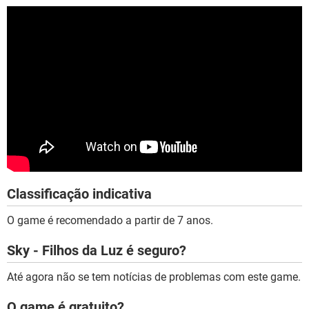
Classificação indicativa
O game é recomendado a partir de 7 anos.
Sky - Filhos da Luz é seguro?
Até agora não se tem notícias de problemas com este game.
O game é gratuito?