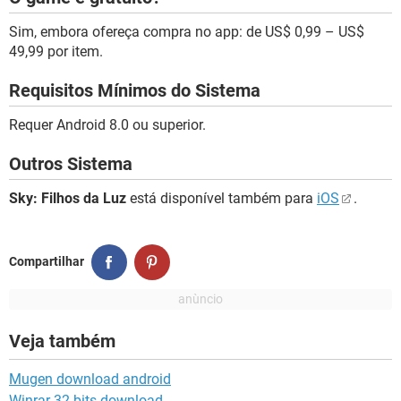
Sim, embora ofereça compra no app: de US$ 0,99 – US$
49,99 por item.
Requisitos Mínimos do Sistema
Requer Android 8.0 ou superior.
Outros Sistema
Sky: Filhos da Luz
está disponível também para
iOS
.
Compartilhar
Veja também
Mugen download android
Winrar 32 bits download