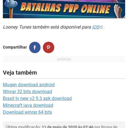
Looney Tunes também está disponível para
iOS
.
Compartilhar
Veja também
Mugen download android
Winrar 32 bits download
Brasil tv new v2 9.3 apk download
Minecraft java download
Download winrar 64 bits
Última modificação:
11 de maio de 2020 às 07:46
por
Bruna de