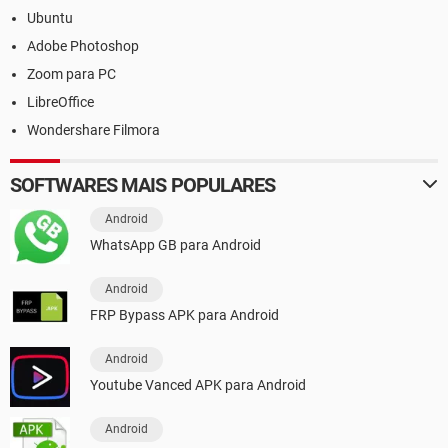
Ubuntu
Adobe Photoshop
Zoom para PC
LibreOffice
Wondershare Filmora
SOFTWARES MAIS POPULARES
Android
WhatsApp GB para Android
Android
FRP Bypass APK para Android
Android
Youtube Vanced APK para Android
Android