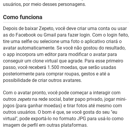
GUIA DE COMPRAS
usuários, por meio desses personagens.
Como funciona
Depois de baixar Zepeto, você deve criar uma conta ou usar
as do Facebook ou Gmail para fazer login. Com o login feito,
tire uma selfie ou selecione uma foto o aplicativo criará o
avatar automaticamente. Se você não gostou do resultado,
o app incorpora um editor para modificar o avatar para
conseguir um clone virtual que agrade. Para esse primeiro
passo, você receberá 1.500 moedas, que serão usadas
posteriormente para comprar roupas, gestos e até a
possibilidade de criar outros avatares.
Com o avatar pronto, você pode começar a interagir com
outros
zepets
na rede social, bater papo privado, jogar mini-
jogos (para ganhar moedas) e tirar fotos até mesmo com
outros usuários. O bom é que, se você gosta do seu "eu
virtual", pode exportá-lo no formato JPG para usá-lo como
imagem de perfil em outras plataformas.