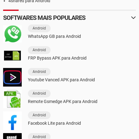
4shared para Android
SOFTWARES MAIS POPULARES
Android
WhatsApp GB para Android
Android
FRP Bypass APK para Android
Android
Youtube Vanced APK para Android
Android
Remote Gsmedge APK para Android
Android
Facebook Lite para Android
Android