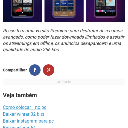
Resso tem uma versão Premium para desfrutar de recursos
avançado, como poder fazer downloads ilimitados e assistir
os streamings em offline, os anúncios desaparecem e uma
qualidade de áudio 256 kbs
.
Compartilhar
Veja também
Como colocar _ no pc
Baixar winrar 32 bits
Baixar instagram para pc
Baixar winrar 64