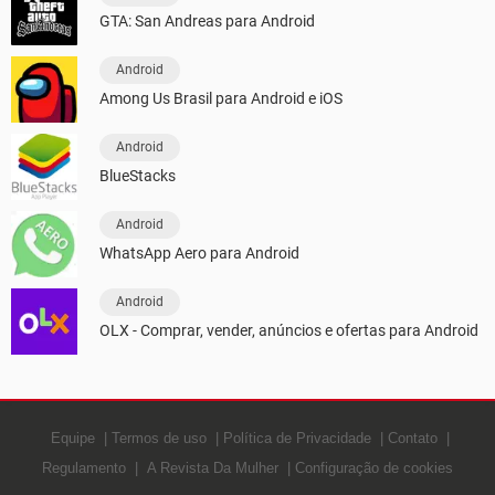
GTA: San Andreas para Android
Android
Among Us Brasil para Android e iOS
Android
BlueStacks
Android
WhatsApp Aero para Android
Android
OLX - Comprar, vender, anúncios e ofertas para Android
Equipe
Termos de uso
Política de Privacidade
Contato
Regulamento
A Revista Da Mulher
Configuração de cookies