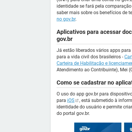
identidade se fará pela comparação
saber mais sobre os benefícios de te
no gov.br
.
Aplicativos para acessar do
gov.br
Já estão liberados vários apps para
para a vida civil dos brasileiros -
Car
Carteira de Habilitação e licenciame
Atendimento ao Contribuinte), Mei (
Como se cadastrar no aplicat
O uso do app gov.br para dispositivo
para
iOS
, está submetido à info
identidade do usuário e permite cria
do portal gov.br.