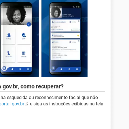
a gov.br, como recuperar?
enha esquecida ou reconhecimento facial que não
ortal gov.br
e siga as instruções exibidas na tela.