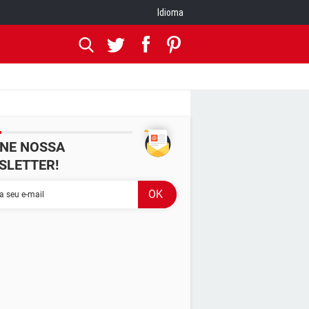
Idioma
INE NOSSA
SLETTER!