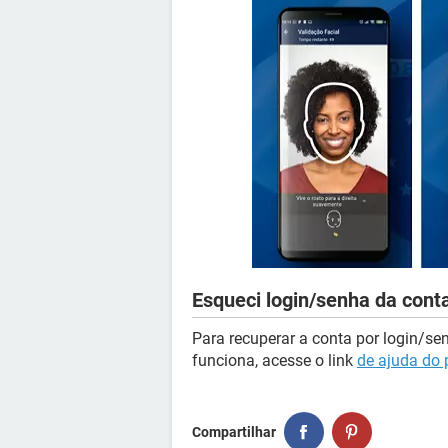
Esqueci login/senha da cont
Para recuperar a conta por login/s
funciona, acesse o link
de ajuda do p
Compartilhar