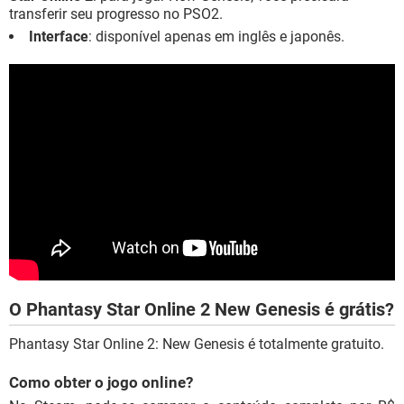
transferir seu progresso no PSO2.
Interface
: disponível apenas em inglês e japonês.
O Phantasy Star Online 2 New Genesis é grátis?
Phantasy Star Online 2: New Genesis é totalmente gratuito.
Como obter o jogo online?