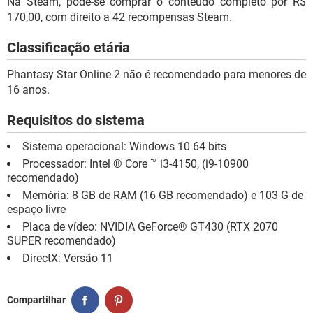
Na Steam, pode-se comprar o conteúdo completo por R$
170,00, com direito a 42 recompensas Steam.
Classificação etária
Phantasy Star Online 2 não é recomendado para menores de
16 anos.
Requisitos do sistema
Sistema operacional: Windows 10 64 bits
Processador: Intel ® Core ™ i3-4150, (i9-10900
recomendado)
Memória: 8 GB de RAM (16 GB recomendado) e 103 G de
espaço livre
Placa de vídeo: NVIDIA GeForce® GT430 (RTX 2070
SUPER recomendado)
DirectX: Versão 11
Compartilhar