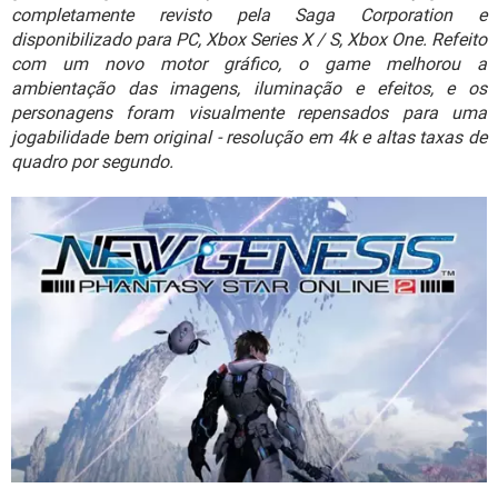
GUIA DE COMPRAS
completamente revisto pela Saga Corporation e
disponibilizado para PC, Xbox Series X / S, Xbox One. Refeito
com um novo motor gráfico, o game melhorou a
ambientação das imagens, iluminação e efeitos, e os
personagens foram visualmente repensados para uma
jogabilidade bem original - resolução em 4k e altas taxas de
quadro por segundo.