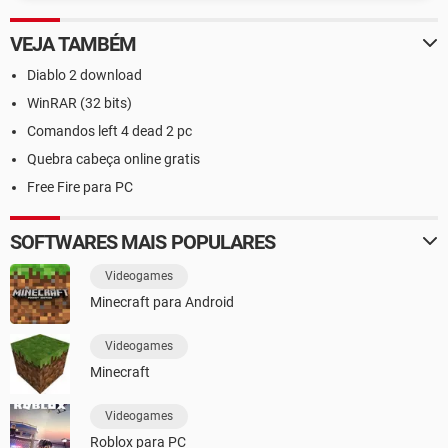
VEJA TAMBÉM
Diablo 2 download
WinRAR (32 bits)
Comandos left 4 dead 2 pc
Quebra cabeça online gratis
Free Fire para PC
SOFTWARES MAIS POPULARES
Videogames
Minecraft para Android
Videogames
Minecraft
Videogames
Roblox para PC