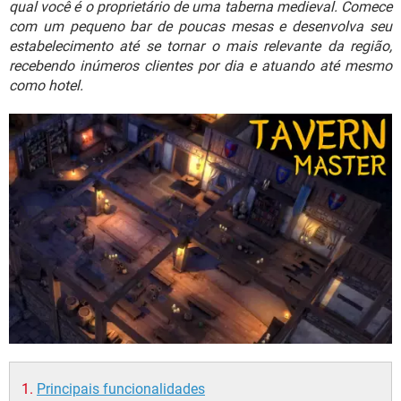
qual você é o proprietário de uma taberna medieval. Comece
GUIA DE COMPRAS
com um pequeno bar de poucas mesas e desenvolva seu
estabelecimento até se tornar o mais relevante da região,
recebendo inúmeros clientes por dia e atuando até mesmo
como hotel.
Principais funcionalidades