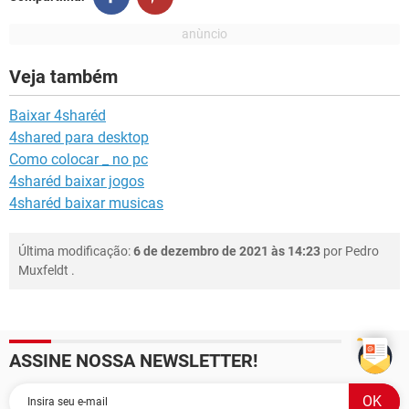
Veja também
Baixar 4sharéd
4shared para desktop
Como colocar _ no pc
4sharéd baixar jogos
4sharéd baixar musicas
Última modificação:
6 de dezembro de 2021 às 14:23
por
Pedro
Muxfeldt
.
ASSINE NOSSA NEWSLETTER!