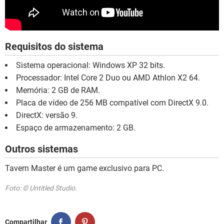
Requisitos do sistema
Sistema operacional: Windows XP 32 bits.
Processador: Intel Core 2 Duo ou AMD Athlon X2 64.
Memória: 2 GB de RAM.
Placa de vídeo de 256 MB compatível com DirectX 9.0.
DirectX: versão 9.
Espaço de armazenamento: 2 GB.
Outros sistemas
Tavern Master é um game exclusivo para PC.
Foto: © Untitled Studio.
Compartilhar