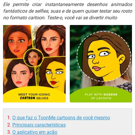
GUIA DE COMPRAS
Ele permite criar instantaneamente desenhos animados
fantásticos de selfies, suas e de quem quiser testar seu rosto
no formato cartoon. Teste-o, você vai se divertir muito
O que faz o ToonMe cartoons de você mesmo
Principais características
O aplicativo em ação