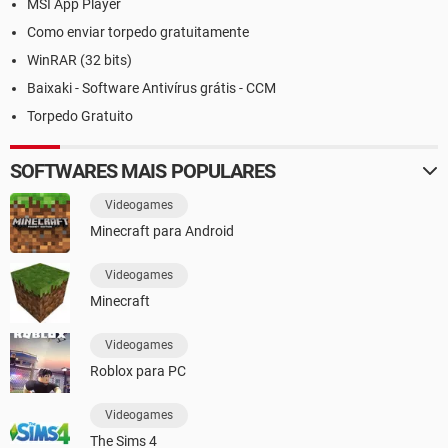
MSI App Player
Como enviar torpedo gratuitamente
WinRAR (32 bits)
Baixaki - Software Antivírus grátis - CCM
Torpedo Gratuito
SOFTWARES MAIS POPULARES
Videogames
Minecraft para Android
Videogames
Minecraft
Videogames
Roblox para PC
Videogames
The Sims 4