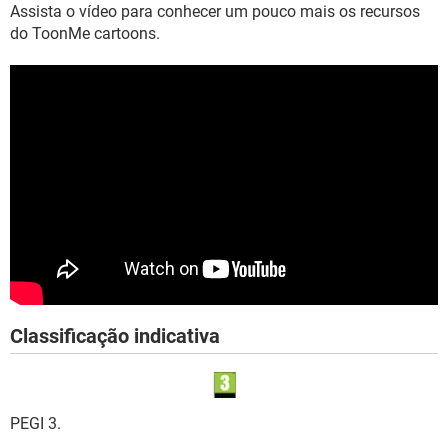
Assista o vídeo para conhecer um pouco mais os recursos
do ToonMe cartoons.
Classificação indicativa
PEGI 3.