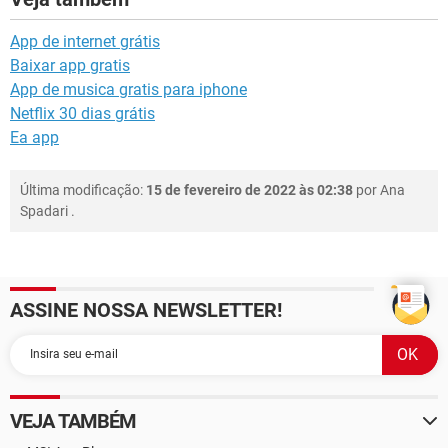
App de internet grátis
Baixar app gratis
App de musica gratis para iphone
Netflix 30 dias grátis
Ea app
Última modificação:
15 de fevereiro de 2022 às 02:38
por
Ana
Spadari
.
ASSINE NOSSA NEWSLETTER!
VEJA TAMBÉM