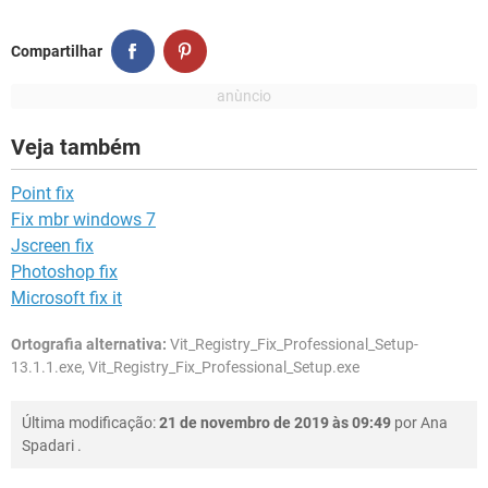
Compartilhar
Veja também
Point fix
Fix mbr windows 7
Jscreen fix
Photoshop fix
Microsoft fix it
Ortografia alternativa:
Vit_Registry_Fix_Professional_Setup-
13.1.1.exe, Vit_Registry_Fix_Professional_Setup.exe
Última modificação:
21 de novembro de 2019 às 09:49
por
Ana
Spadari
.