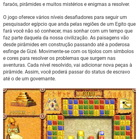
GUIA DE COMPRAS
faraós, pirâmides e muitos mistérios e enigmas a resolver.
O jogo oferece vários níveis desafiadores para seguir um
pesquisador egípcio que anda pelas regiões de um Egito que
fará você não só conhecer, mas sonhar com um tempo que
faz parte daquela da nossa civilização. As paisagens vão
desde pirâmides em construção passando até a poderosa
esfinge de Gizé. Movimente-se com os tijolos com símbolos
e cores para resolver os problemas que surgem nas
aventuras. Cada nível resolvido, vai adicionar nova peças à
pirâmide. Assim, você poderá passar do status de escravo
até o de um governante.