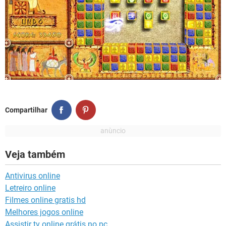
Compartilhar
Veja também
Antivirus online
Letreiro online
Filmes online gratis hd
Melhores jogos online
Assistir tv online grátis no pc