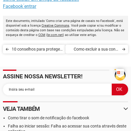
Facebook ́entrar
Este documento, intitulado 'Como criar uma página de casais no Facebook', está
disponível sob a licença
Creative Commons
. Você pode copiar e/ou modificar o
conteúdo desta página com base nas condições estipuladas pela licença. Não se
esqueça de creditar o
CCM
(
br.ccm.net
) ao utilizar este artigo.
10 conselhos para proteger
Como excluir a sua conta
sua vida privada no
do Facebook
Facebook
ASSINE NOSSA NEWSLETTER!
VEJA TAMBÉM
Como tirar o som de notificação do facebook
Falha ao iniciar sessão: Falha ao acessar sua conta através deste