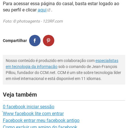
Para acessar essa página do casal, basta estar logado ao
seu perfil e clicar
aqui
.
Foto: © photoagents - 123RF.com
Compartilhar
Nosso conteúdo é produzido em colaboração com
especialistas
em tecnologia da informação
sob o comando de Jean-François
Pillou, fundador do CCM.net. CCM é um site sobre tecnologia líder
em nível internacional e está disponível em 11 idiomas.
Veja também
0 facebook iniciar sessão
́Www facebook lite com entrar
Facebook entrar meu facebook antigo
Como excluir um amigo do facebook