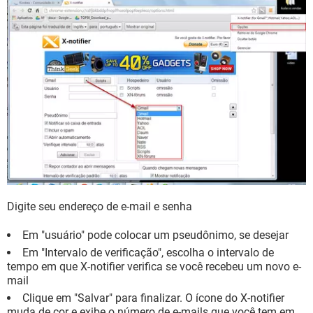
Digite seu endereço de e-mail e senha
Em "usuário" pode colocar um pseudônimo, se desejar
Em "Intervalo de verificação", escolha o intervalo de
tempo em que X-notifier verifica se você recebeu um novo e-
mail
Clique em "Salvar" para finalizar. O ícone do X-notifier
muda de cor e exibe o número de e-mails que você tem em