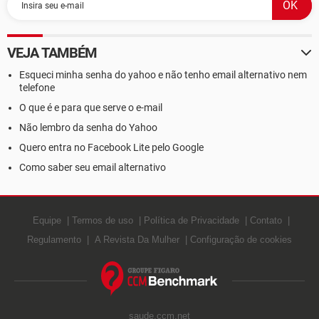
VEJA TAMBÉM
Esqueci minha senha do yahoo e não tenho email alternativo nem
telefone
O que é e para que serve o e-mail
Não lembro da senha do Yahoo
Quero entra no Facebook Lite pelo Google
Como saber seu email alternativo
Equipe
Termos de uso
Política de Privacidade
Contato
Regulamento
A Revista Da Mulher
Configuração de cookies
saude.ccm.net