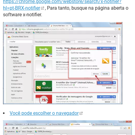
https://chrome.google.com/webstore/search/x-notifier?
hl=pt-BRX-notifier
, Para tanto, busque na página aberta o
software x-notifier.
Você pode escolher o navegador