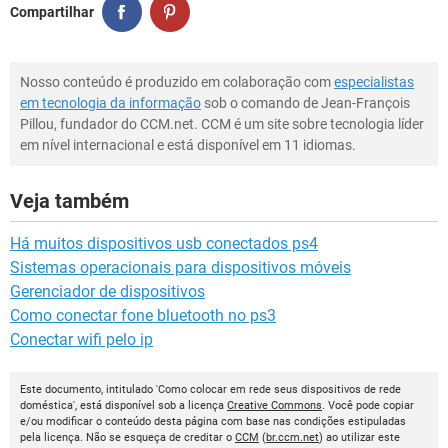
Compartilhar
Nosso conteúdo é produzido em colaboração com
especialistas
em tecnologia da informação
sob o comando de Jean-François
Pillou, fundador do CCM.net. CCM é um site sobre tecnologia líder
em nível internacional e está disponível em 11 idiomas.
Veja também
Há muitos dispositivos usb conectados ps4
Sistemas operacionais para dispositivos móveis
Gerenciador de dispositivos
Como conectar fone bluetooth no ps3
Conectar wifi pelo ip
Este documento, intitulado 'Como colocar em rede seus dispositivos de rede
doméstica', está disponível sob a licença
Creative Commons
. Você pode copiar
e/ou modificar o conteúdo desta página com base nas condições estipuladas
pela licença. Não se esqueça de creditar o
CCM
(
br.ccm.net
) ao utilizar este