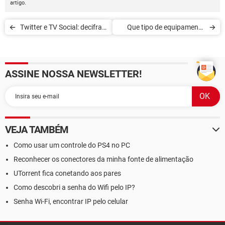
artigo.
Twitter e TV Social: decifrar
Que tipo de equipamento
a tendência
usar para melhorar a sua
experiência de jogo?
ASSINE NOSSA NEWSLETTER!
VEJA TAMBÉM
Como usar um controle do PS4 no PC
Reconhecer os conectores da minha fonte de alimentação
UTorrent fica conetando aos pares
Como descobri a senha do Wifi pelo IP?
Senha Wi-Fi, encontrar IP pelo celular