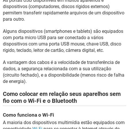
As portas USB disponíveis em muitos aparelhos e
dispositivos (computadores, discos rígidos externos)
permitem transferir rapidamente arquivos de um dispositivo
para outro.
Alguns dispositivos (smartphones e tablets) são equipados
com porta micro USB para ser conectado a vários
dispositivos com uma porta USB mouse, chave USB, disco
rígido, teclado, leitor de cartão, câmera digital, etc.
A vantagem dos cabos é a velocidade de transferência de
dados, a segurança relacionada com a sua utilização
(circuito fechado), e a disponibilidade (menos risco de falha
de energia).
Como colocar em relação seus aparelhos sem
fio com o Wi-Fi e o Bluetooth
Como funciona o Wi-Fi
A maioria dos dispositivos multimídia estão equipados com
conectividade
Wi-Fi
para se conectar à Internet através de